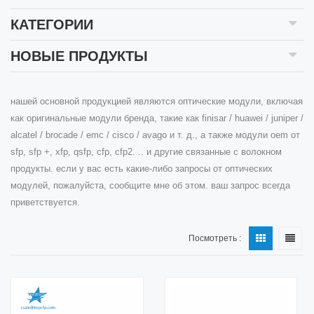
КАТЕГОРИИ
НОВЫЕ ПРОДУКТЫ
нашей основной продукцией являются оптические модули, включая
как оригинальные модули бренда, такие как finisar / huawei / juniper /
alcatel / brocade / emc / cisco / avago и т. д., а также модули oem от
sfp, sfp +, xfp, qsfp, cfp, cfp2. .. и другие связанные с волокном
продукты. если у вас есть какие-либо запросы от оптических
модулей, пожалуйста, сообщите мне об этом. ваш запрос всегда
приветствуется.
Посмотреть :