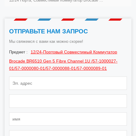
12/24 Порта, Совместимый Коммутатор Brocade BR6505 Gen 5 Fibre Channel 1U /57-1000027-01/57-0000080-01/57-0000088-01/57-0000089-01
ОТПРАВЬТЕ НАМ ЗАПРОС
Мы свяжемся с вами как можно скорее!
12/24-Портовый Совместимый Коммутатор
Предмет :
Brocade BR6510 Gen 5 Fibre Channel 1U /57-1000027-
01/57-0000080-01/57-0000088-01/57-0000089-01