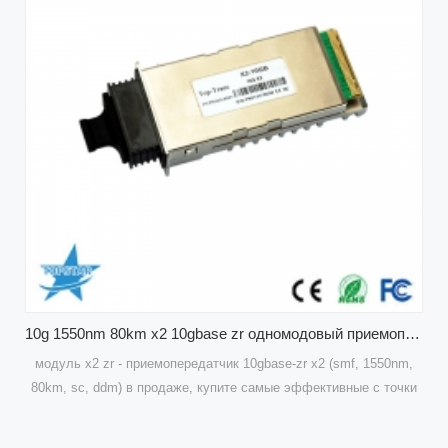
10g 1550nm 80km x2 10gbase zr одномодовый приемопередатчик
zr x2 (smf, 1550nm,
эффективные с точки
10g x2 от topstar!