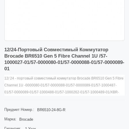
12/24-Портовый Совместимый Коммутатор
Brocade BR6510 Gen 5 Fibre Channel 1U /57-
1000027-01/57-0000080-01/57-0000088-01/57-0000089-
01
12/ 24
- портовый совместимый коммутатор Brocade BR6510 Gen 5 Fibre
Channel 1U -0000080-01/57-0000088-01/57-0000089-01/57-1000487-
01/57-0000089-01/57-1000488-01/57-1000262-01/57-1000489-01/XBR-
000458 /XBR-000258/XBR-000499/XBR-000498
Предмет Номер.:
BR6510-24-8G-R
Марка:
Brocade
Гарантия:
1 Year