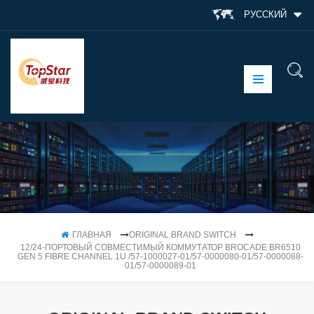
РУССКИЙ
ГЛАВНАЯ
ORIGINAL BRAND SWITCH
12/24-ПОРТОВЫЙ СОВМЕСТИМЫЙ КОММУТАТОР BROCADE BR6510
GEN 5 FIBRE CHANNEL 1U /57-1000027-01/57-0000080-01/57-0000088-
01/57-0000089-01