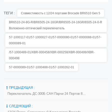
ТЕГИ :
Совместимость с 12/24 портами Brocade BR6510 Gen 5
BR6510-24-8G-R/BR6505-24-16GR/BR6505-24-16GR/6505-24-0-R
Волоконно-оптический переключатель
57-1000117-01/57-1000027-01/57-0000080-01/57-0000088-01/57-
0000089-01
/57-1000489-01/XBR-000458/XBR-000258/XBR-000499/XBR-
000498
57-0000089-01/57-1000488-01/57-1000262-01
ПРЕДЫДУЩАЯ :
Переключатель ДС-300Б САН Парчи 24 Портов 8Г ДЭЛЛ ЭМК Для Коннектрикс Б
СЛЕДУЮЩИЙ :