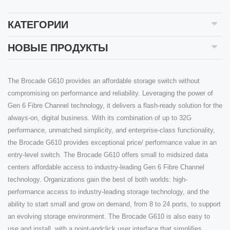
КАТЕГОРИИ
НОВЫЕ ПРОДУКТЫ
The Brocade G610 provides an affordable storage switch without
compromising on performance and reliability. Leveraging the power of
Gen 6 Fibre Channel technology, it delivers a flash-ready solution for the
always-on, digital business. With its combination of up to 32G
performance, unmatched simplicity, and enterprise-class functionality,
the Brocade G610 provides exceptional price/ performance value in an
entry-level switch. The Brocade G610 offers small to midsized data
centers affordable access to industry-leading Gen 6 Fibre Channel
technology. Organizations gain the best of both worlds: high-
performance access to industry-leading storage technology, and the
ability to start small and grow on demand, from 8 to 24 ports, to support
an evolving storage environment. The Brocade G610 is also easy to
use and install, with a point-andclick user interface that simplifies