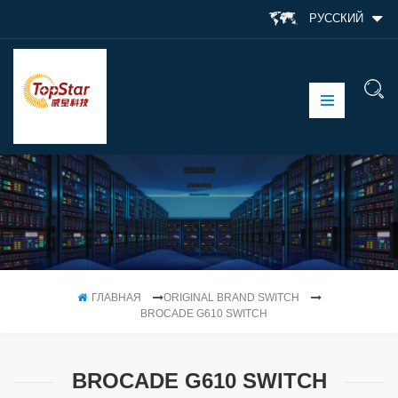
РУССКИЙ
ГЛАВНАЯ
ORIGINAL BRAND SWITCH
BROCADE G610 SWITCH
BROCADE G610 SWITCH