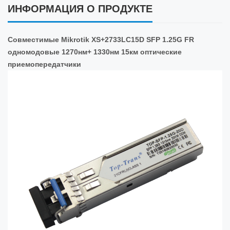
ИНФОРМАЦИЯ О ПРОДУКТЕ
Совместимые Mikrotik XS+2733LC15D SFP 1.25G FR
одномодовые 1270нм+ 1330нм 15км оптические
приемопередатчики