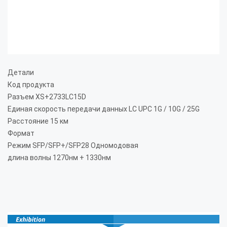
Детали
Код продукта
Разъем XS+2733LC15D
Единая скорость передачи данных LC UPC 1G / 10G / 25G
Расстояние 15 км
Формат
Режим SFP/SFP+/SFP28 Одномодовая
длина волны 1270нм + 1330нм