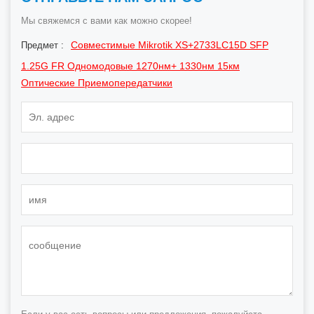
Мы свяжемся с вами как можно скорее!
Совместимые Mikrotik XS+2733LC15D SFP
Предмет :
1.25G FR Одномодовые 1270нм+ 1330нм 15км
Оптические Приемопередатчики