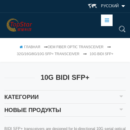
РУССКИЙ
ГЛАВНАЯ
OEM FIBER OPTIC TRANSCEIVER
32G/16G/8G/10G SFP+ TRANSCEIVER
10G BIDI SFP+
10G BIDI SFP+
КАТЕГОРИИ
НОВЫЕ ПРОДУКТЫ
BIDI SFP+ transceivers are designed for bi-directional 10G serial optical