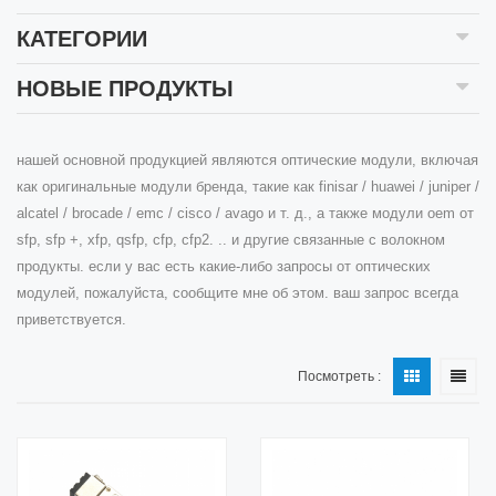
КАТЕГОРИИ
НОВЫЕ ПРОДУКТЫ
нашей основной продукцией являются оптические модули, включая
как оригинальные модули бренда, такие как finisar / huawei / juniper /
alcatel / brocade / emc / cisco / avago и т. д., а также модули oem от
sfp, sfp +, xfp, qsfp, cfp, cfp2. .. и другие связанные с волокном
продукты. если у вас есть какие-либо запросы от оптических
модулей, пожалуйста, сообщите мне об этом. ваш запрос всегда
приветствуется.
Посмотреть :