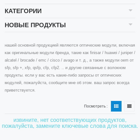
КАТЕГОРИИ
НОВЫЕ ПРОДУКТЫ
нашей основной продукцией являются оптические модули, включая
как оригинальные модули бренда, такие как finisar / huawei / juniper /
alcatel / brocade / emc / cisco / avago и т. д., а также модули oem от
sfp, sfp +, xfp, qsfp, cfp, cfp2. .. и другие связанные с волокном
продукты. если у вас есть какие-либо запросы от оптических
модулей, пожалуйста, сообщите мне об этом. ваш запрос всегда
приветствуется.
Посмотреть :
извините, нет соответствующих продуктов,
пожалуйста, замените ключевые слова для поиска.