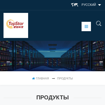
РУССКИЙ
ГЛАВНАЯ
ПРОДУКТЫ
ПРОДУКТЫ