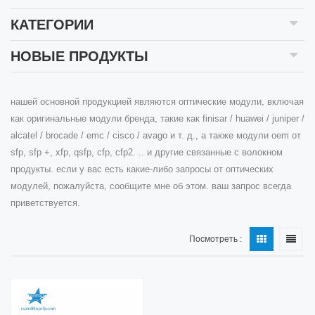
КАТЕГОРИИ
НОВЫЕ ПРОДУКТЫ
нашей основной продукцией являются оптические модули, включая
как оригинальные модули бренда, такие как finisar / huawei / juniper /
alcatel / brocade / emc / cisco / avago и т. д., а также модули oem от
sfp, sfp +, xfp, qsfp, cfp, cfp2. .. и другие связанные с волокном
продукты. если у вас есть какие-либо запросы от оптических
модулей, пожалуйста, сообщите мне об этом. ваш запрос всегда
приветствуется.
Посмотреть :