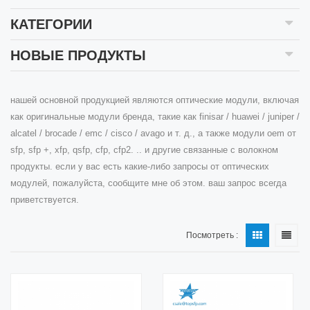
КАТЕГОРИИ
НОВЫЕ ПРОДУКТЫ
нашей основной продукцией являются оптические модули, включая
как оригинальные модули бренда, такие как finisar / huawei / juniper /
alcatel / brocade / emc / cisco / avago и т. д., а также модули oem от
sfp, sfp +, xfp, qsfp, cfp, cfp2. .. и другие связанные с волокном
продукты. если у вас есть какие-либо запросы от оптических
модулей, пожалуйста, сообщите мне об этом. ваш запрос всегда
приветствуется.
Посмотреть :