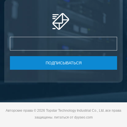
ПОДПИСЫВАТЬСЯ
Авторские права © 2026 Topstar Technology Industrial Co., Ltd..все права
защищены. питаться от
dyyseo.com