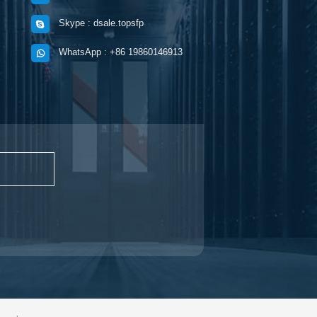
Skype : dsale.topsfp
WhatsApp : +86 19860146913