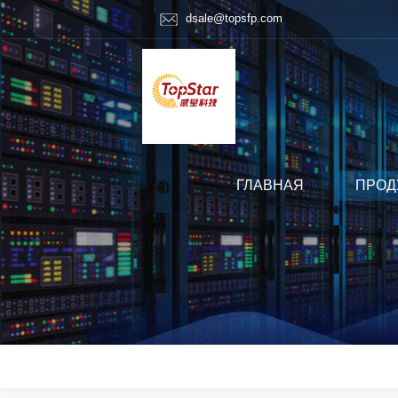
dsale@topsfp.com
ГЛАВНАЯ
ПРОД