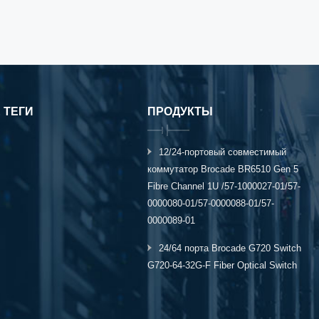
 ТЕГИ
ПРОДУКТЫ
12/24-портовый совместимый
коммутатор Brocade BR6510 Gen 5
Fibre Channel 1U /57-1000027-01/57-
0000080-01/57-0000088-01/57-
0000089-01
24/64 порта Brocade G720 Switch
G720-64-32G-F Fiber Optical Switch