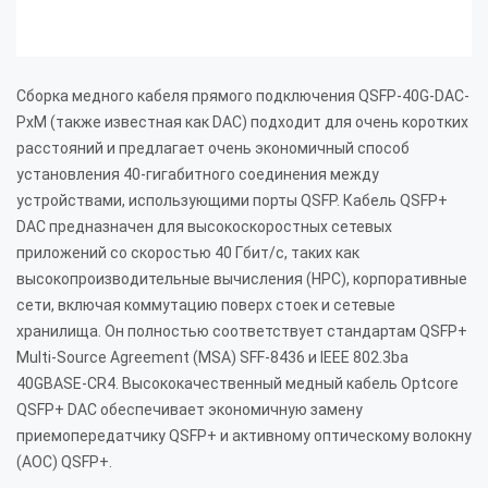
Сборка медного кабеля прямого подключения QSFP-40G-DAC-
PxM (также известная как DAC) подходит для очень коротких
расстояний и предлагает очень экономичный способ
установления 40-гигабитного соединения между
устройствами, использующими порты QSFP. Кабель QSFP+
DAC предназначен для высокоскоростных сетевых
приложений со скоростью 40 Гбит/с, таких как
высокопроизводительные вычисления (HPC), корпоративные
сети, включая коммутацию поверх стоек и сетевые
хранилища. Он полностью соответствует стандартам QSFP+
Multi-Source Agreement (MSA) SFF-8436 и IEEE 802.3ba
40GBASE-CR4. Высококачественный медный кабель Optcore
QSFP+ DAC обеспечивает экономичную замену
приемопередатчику QSFP+ и активному оптическому волокну
(AOC) QSFP+.