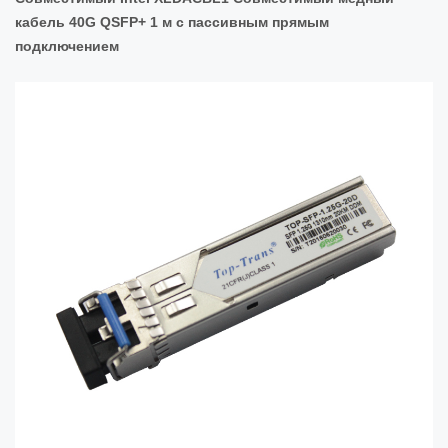
кабель 40G QSFP+ 1 м с пассивным прямым
подключением