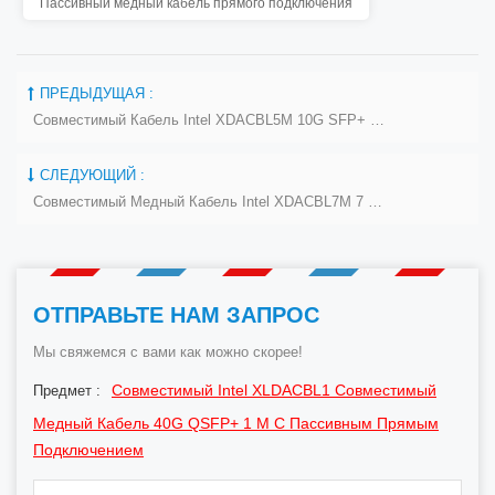
Пассивный медный кабель прямого подключения
ПРЕДЫДУЩАЯ :
Совместимый Кабель Intel XDACBL5M 10G SFP+ 5 М С Пассивным Прямым Подключением, Медный Твинаксиальный Кабель
СЛЕДУЮЩИЙ :
Совместимый Медный Кабель Intel XDACBL7M 7 М 10G SFP+
ОТПРАВЬТЕ НАМ ЗАПРОС
Мы свяжемся с вами как можно скорее!
Совместимый Intel XLDACBL1 Совместимый
Предмет :
Медный Кабель 40G QSFP+ 1 М С Пассивным Прямым
Подключением