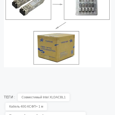
ТЕГИ :
Совместимый Intel XLDACBL1
Кабель 40G КСФП+ 1 м