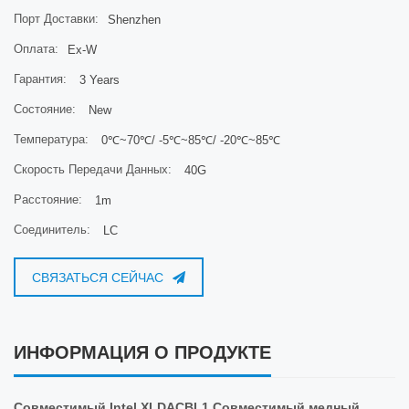
Порт Доставки:
Shenzhen
Оплата:
Ex-W
Гарантия:
3 Years
Состояние:
New
Температура:
0℃~70℃/ -5℃~85℃/ -20℃~85℃
Скорость Передачи Данных:
40G
Расстояние:
1m
Соединитель:
LC
СВЯЗАТЬСЯ СЕЙЧАС
ИНФОРМАЦИЯ О ПРОДУКТЕ
Совместимый Intel XLDACBL1 Совместимый медный