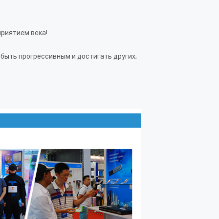
приятием века!
 быть прогрессивным и достигать других;