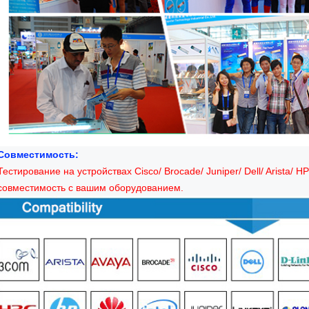
Совместимость:
Тестирование на устройствах Cisco/ Brocade/ Juniper/ Dell/ Arista/ H
совместимость с вашим оборудованием.