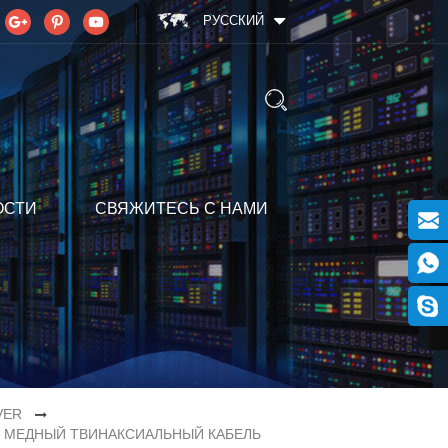
РУССКИЙ
ОСТИ
СВЯЖИТЕСЬ С НАМИ
VER
, МЕДНЫЙ ТВИНАКСИАЛЬНЫЙ КАБЕЛЬ