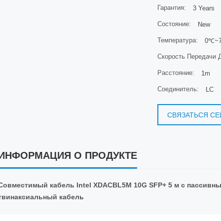
Гарантия:
3 Years
Состояние:
New
Температура:
0℃~7
Скорость Передачи 
Расстояние:
1m
Соединитель:
LC
СВЯЗАТЬСЯ СЕ
ИНФОРМАЦИЯ О ПРОДУКТЕ
Совместимый кабель Intel XDACBL5M 10G SFP+ 5 м с пассив
твинаксиальный кабель