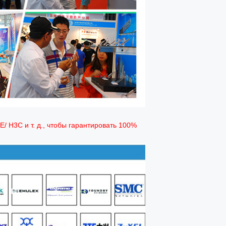
PE/ H3C и т. д., чтобы гарантировать 100%