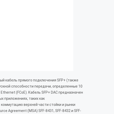
ый кабель прямого подключения SFP+ (также
ускной способности передачи, определенные 10
рез Ethernet (FCoE). Кабель SFP+ DAC предназначен
х приложениях, таких как
 коммутацию верхней части стойки и рынки
rce Agreement (MSA) SFF-8431, SFF-8432 и SFF-