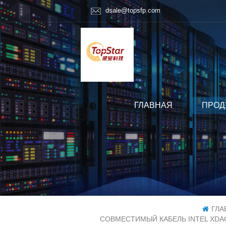
dsale@topsfp.com
ГЛАВНАЯ
ПРОД
ГЛА
СОВМЕСТИМЫЙ КАБЕЛЬ INTEL XDA