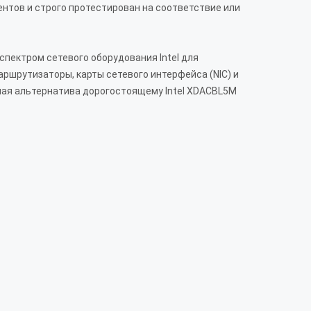
нтов и строго протестирован на соответствие или
пектром сетевого оборудования Intel для
 маршрутизаторы, карты сетевого интерфейса (NIC) и
ная альтернатива дорогостоящему Intel XDACBL5M