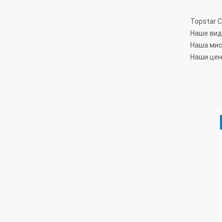
Topstar C
Наше вид
Наша мис
Наши цен