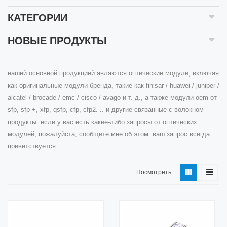
КАТЕГОРИИ
НОВЫЕ ПРОДУКТЫ
нашей основной продукцией являются оптические модули, включая
как оригинальные модули бренда, такие как finisar / huawei / juniper /
alcatel / brocade / emc / cisco / avago и т. д., а также модули oem от
sfp, sfp +, xfp, qsfp, cfp, cfp2. .. и другие связанные с волокном
продукты. если у вас есть какие-либо запросы от оптических
модулей, пожалуйста, сообщите мне об этом. ваш запрос всегда
приветствуется.
Посмотреть :