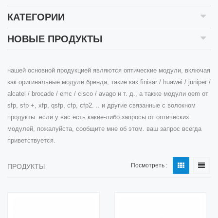
КАТЕГОРИИ
НОВЫЕ ПРОДУКТЫ
нашей основной продукцией являются оптические модули, включая
как оригинальные модули бренда, такие как finisar / huawei / juniper /
alcatel / brocade / emc / cisco / avago и т. д., а также модули oem от
sfp, sfp +, xfp, qsfp, cfp, cfp2. .. и другие связанные с волокном
продукты. если у вас есть какие-либо запросы от оптических
модулей, пожалуйста, сообщите мне об этом. ваш запрос всегда
приветствуется.
Посмотреть :
ПРОДУКТЫ