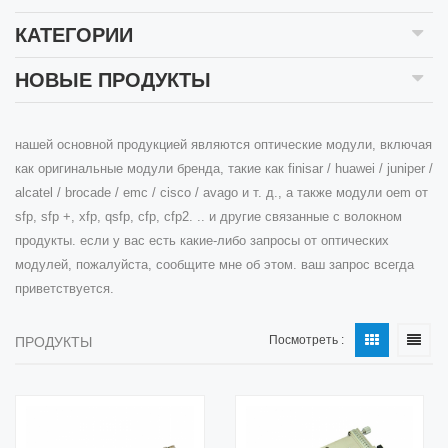
КАТЕГОРИИ
НОВЫЕ ПРОДУКТЫ
нашей основной продукцией являются оптические модули, включая
как оригинальные модули бренда, такие как finisar / huawei / juniper /
alcatel / brocade / emc / cisco / avago и т. д., а также модули oem от
sfp, sfp +, xfp, qsfp, cfp, cfp2. .. и другие связанные с волокном
продукты. если у вас есть какие-либо запросы от оптических
модулей, пожалуйста, сообщите мне об этом. ваш запрос всегда
приветствуется.
Посмотреть :
ПРОДУКТЫ