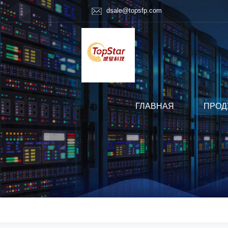
dsale@topsfp.com
ГЛАВНАЯ
ПРОД