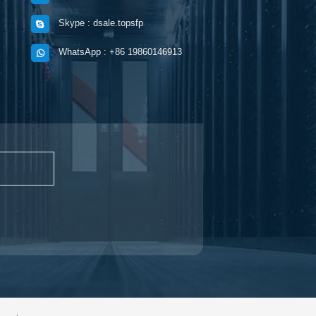
Skype : dsale.topsfp
WhatsApp : +86 19860146913