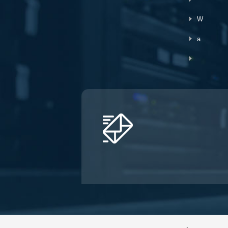
ProLabs соответствуют
требованиям RoHS и
W
не содержат свинца.
TAA относится к Закону
a
о торговых
соглашениях (19 USC
и 2501-2581), который
призван
способствовать
справедливой и
открытой
международной
торговле. TAA требует,
чтобы правительство
США могло
приобретать только
«конечные продукты,
произведенные в США
или указанные в
стране».