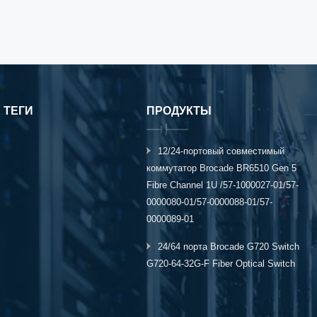
кабелями MTP/MPO, ответвит5
 ТЕГИ
ПРОДУКТЫ
12/24-портовый совместимый
коммутатор Brocade BR6510 Gen 5
Fibre Channel 1U /57-1000027-01/57-
0000080-01/57-0000088-01/57-
0000089-01
24/64 порта Brocade G720 Switch
G720-64-32G-F Fiber Optical Switch