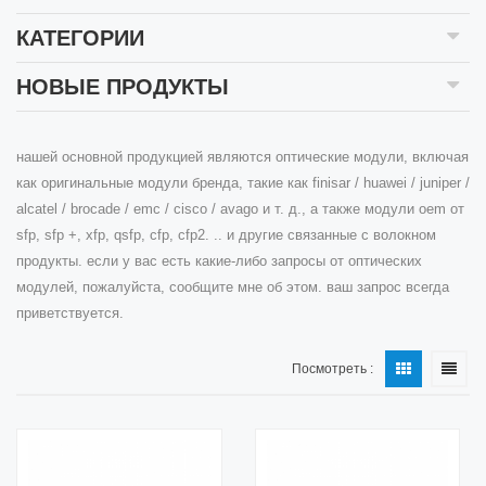
КАТЕГОРИИ
НОВЫЕ ПРОДУКТЫ
нашей основной продукцией являются оптические модули, включая
как оригинальные модули бренда, такие как finisar / huawei / juniper /
alcatel / brocade / emc / cisco / avago и т. д., а также модули oem от
sfp, sfp +, xfp, qsfp, cfp, cfp2. .. и другие связанные с волокном
продукты. если у вас есть какие-либо запросы от оптических
модулей, пожалуйста, сообщите мне об этом. ваш запрос всегда
приветствуется.
Посмотреть :