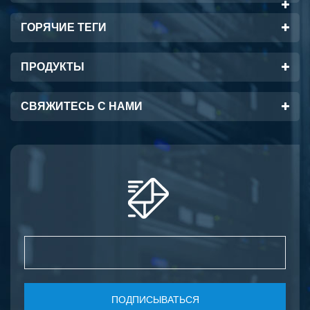
температура нижнего
ГОРЯЧИЕ ТЕГИ
конца корпуса (° C): 0
высокая температура
корпуса (° C): 70
ПРОДУКТЫ
Диагностика: цифровой 5
СВЯЖИТЕСЬ С НАМИ
ПОДПИСЫВАТЬСЯ