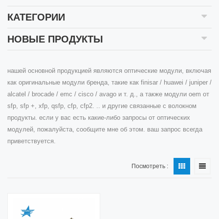
КАТЕГОРИИ
НОВЫЕ ПРОДУКТЫ
нашей основной продукцией являются оптические модули, включая
как оригинальные модули бренда, такие как finisar / huawei / juniper /
alcatel / brocade / emc / cisco / avago и т. д., а также модули oem от
sfp, sfp +, xfp, qsfp, cfp, cfp2. .. и другие связанные с волокном
продукты. если у вас есть какие-либо запросы от оптических
модулей, пожалуйста, сообщите мне об этом. ваш запрос всегда
приветствуется.
Посмотреть :