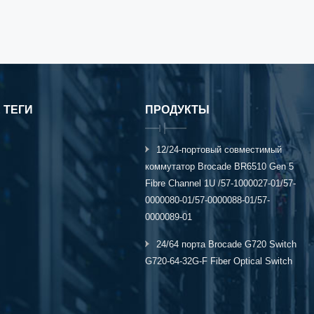
 ТЕГИ
ПРОДУКТЫ
12/24-портовый совместимый
коммутатор Brocade BR6510 Gen 5
Fibre Channel 1U /57-1000027-01/57-
0000080-01/57-0000088-01/57-
0000089-01
24/64 порта Brocade G720 Switch
G720-64-32G-F Fiber Optical Switch