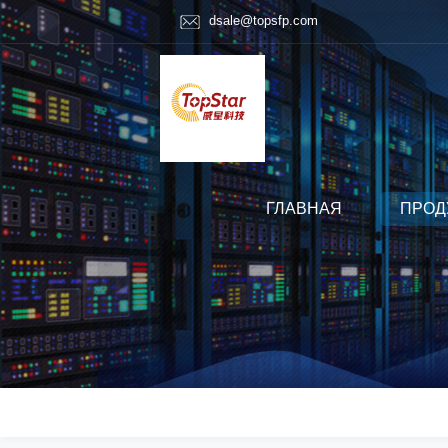
dsale@topsfp.com
ГЛАВНАЯ
ПРОД