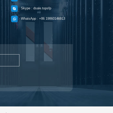
Skype : dsale.topsfp
WhatsApp : +86 19860146913